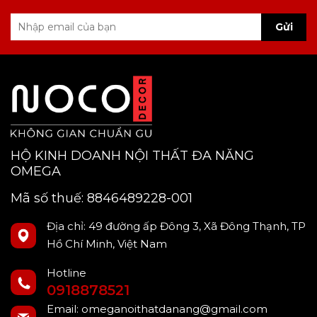
Gửi
HỘ KINH DOANH NỘI THẤT ĐA NĂNG
OMEGA
Mã số thuế: 8846489228-001
Địa chỉ: 49 đường ấp Đông 3, Xã Đông Thạnh, TP
Hồ Chí Minh, Việt Nam
Hotline
0918878521
Email:
omeganoithatdanang@gmail.com