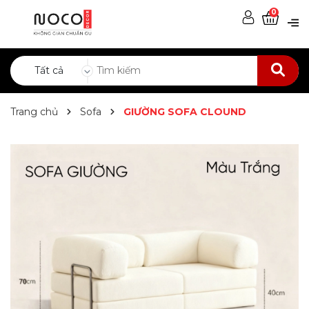
0
Tất cả
Trang chủ
Sofa
GIƯỜNG SOFA CLOUND