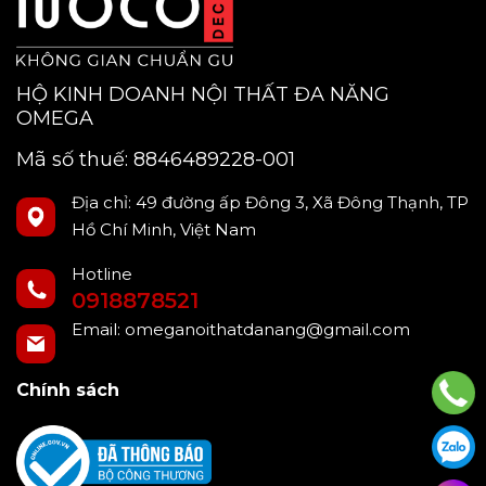
HỘ KINH DOANH NỘI THẤT ĐA NĂNG
OMEGA
Mã số thuế: 8846489228-001
Địa chỉ: 49 đường ấp Đông 3, Xã Đông Thạnh, TP
Hồ Chí Minh, Việt Nam
Hotline
0918878521
Email:
omeganoithatdanang@gmail.com
Chính sách