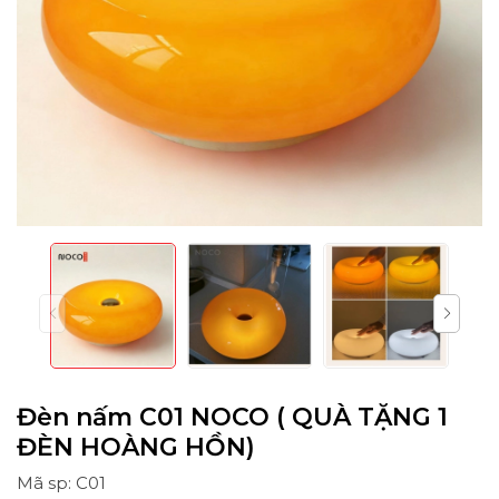
Đèn nấm C01 NOCO ( QUÀ TẶNG 1
ĐÈN HOÀNG HỒN)
Mã sp: C01