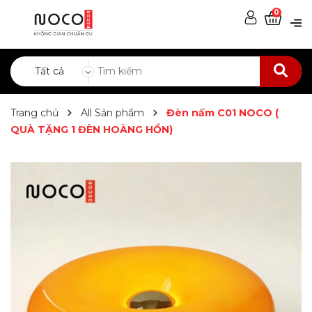
0
Tất cả
Trang chủ
All Sản phẩm
Đèn nấm C01 NOCO (
QUÀ TẶNG 1 ĐÈN HOÀNG HỒN)