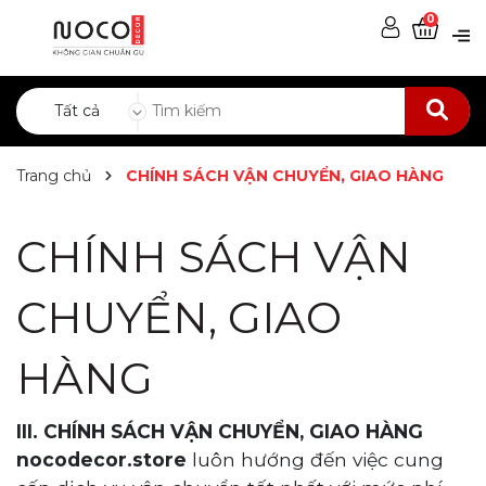
0
Tất cả
Trang chủ
CHÍNH SÁCH VẬN CHUYỂN, GIAO HÀNG
CHÍNH SÁCH VẬN
CHUYỂN, GIAO
HÀNG
III. CHÍNH SÁCH VẬN CHUYỂN, GIAO HÀNG
nocodecor.store
luôn hướng đến việc cung