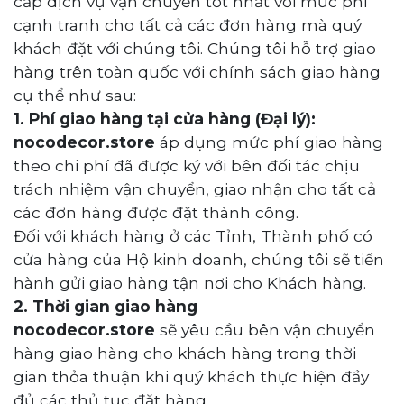
cấp dịch vụ vận chuyển tốt nhất với mức phí
cạnh tranh cho tất cả các đơn hàng mà quý
khách đặt với chúng tôi. Chúng tôi hỗ trợ giao
hàng trên toàn quốc với chính sách giao hàng
cụ thể như sau:
1. Phí giao hàng tại cửa hàng (Đại lý):
nocodecor.store
áp dụng mức phí giao hàng
theo chi phí đã được ký với bên đối tác chịu
trách nhiệm vận chuyển, giao nhận cho tất cả
các đơn hàng được đặt thành công.
Đối với khách hàng ở các Tỉnh, Thành phố có
cửa hàng của H
ộ kinh doanh
, chúng tôi sẽ tiến
hành gửi giao hàng tận nơi cho Khách hàng.
2. Thời gian giao hàng
nocodecor.store
sẽ yêu cầu bên vận chuyển
hàng giao hàng cho khách hàng trong thời
gian thỏa thuận khi quý khách thực hiện đầy
đủ các thủ tục đặt hàng.