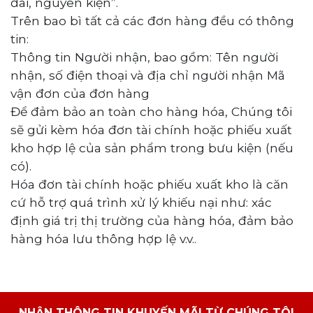
đai, nguyên kiện
”
.
Trên bao bì tất cả các đơn hàng đều có thông
tin:
Thông tin Người nhận, bao gồm: Tên người
nhận, số điện thoại và địa chỉ người nhận Mã
vận đơn của đơn hàng
Để đảm bảo an toàn cho hàng hóa, Chúng tôi
sẽ gửi kèm hóa đơn tài chính hoặc phiếu xuất
kho hợp lệ của sản phẩm trong bưu kiện (nếu
có).
Hóa đơn tài chính hoặc phiếu xuất kho là căn
cứ hỗ trợ quá trình xử lý khiếu nại như: xác
định giá trị thị trường của hàng hóa, đảm bảo
hàng hóa lưu thông hợp lệ v.v..
NHẬN THÔNG TIN KHUYẾN MÃI TỪ CHÚNG TÔI