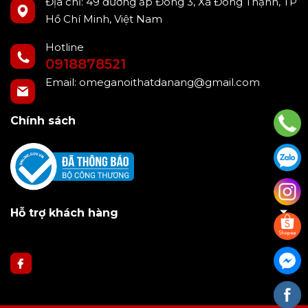
Địa chỉ: 49 đường ấp Đông 3, Xã Đông Thạnh, TP
Hồ Chí Minh, Việt Nam
Hotline
0918878521
Email:
omeganoithatdanang@gmail.com
Chính sách
Hỗ trợ khách hàng