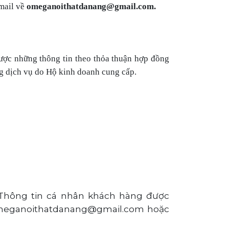
mail về
omeganoithatdanang@gmail.com.
được những thông tin theo thỏa thuận hợp đồng
ng dịch vụ do Hộ kinh doanh cung cấp.
 Thông tin cá nhân khách hàng được
: omeganoithatdanang@gmail.com
hoặc