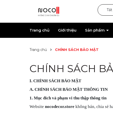
Tất
Trang chủ
Giới thiệu
Sản phẩm
Trang chủ
CHÍNH SÁCH BẢO MẬT
CHÍNH SÁCH B
I
. CHÍNH SÁCH BẢO MẬT
A
.
CHÍNH SÁCH BẢO MẬT THÔNG TIN
1. Mục đích và phạm vi thu thập thông tin
Website
nocodecor.store
không bán, chia sẻ h