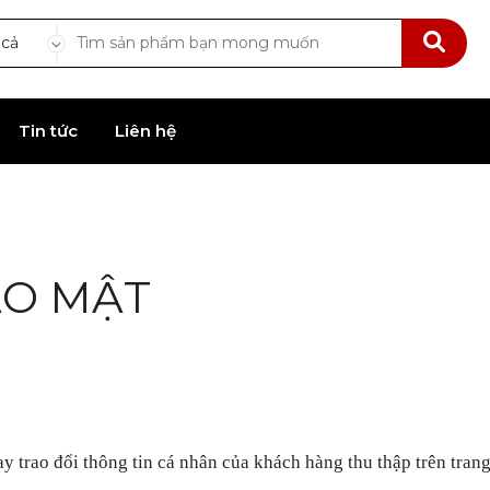
 cả
Tin tức
Liên hệ
ẢO MẬT
ay trao đổi thông tin cá nhân của khách hàng thu thập trên tran