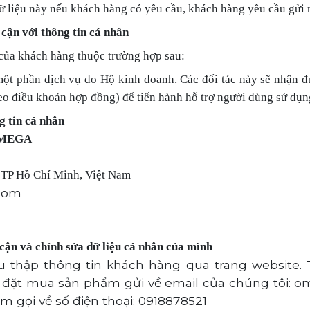
dữ liệu này nếu khách hàng có yêu cầu, khách hàng yêu cầu gửi 
 cận với thông tin cá nhân
 của khách hàng thuộc trường hợp sau:
một phần dịch vụ do Hộ kinh doanh. Các đối tác này sẽ nhận 
heo điều khoản hợp đồng) để tiến hành hỗ trợ người dùng sử dụ
g tin cá nhân
OMEGA
 TP Hồ Chí Minh, Việt Nam
com
 cận và chỉnh sửa dữ liệu cá nhân của mình
 thập thông tin khách hàng qua trang website.
hệ đặt mua sản phẩm gửi về email của chúng tôi
m gọi về số điện thoại: 0918878521