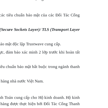
các tiêu chuẩn bảo mật của các Đối Tác Cổng
(Secure Sockets Layer)/ TLS (Transport Layer
ảo mật độc lập Trustwave cung cấp.
c, đảm bảo xác minh 2 lớp trước khi hoàn tất
iêu chuẩn bảo mật bắt buộc trong ngành thanh
n hàng nhà nước Việt Nam.
anh Toán cung cấp cho Hộ kinh doanh. Hộ kinh
ch hàng được thực hiện bởi Đối Tác Cổng Thanh