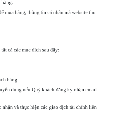
 hàng.
 để mua hàng, thông tin cá nhân mà website
thu
tất cả các mục đích sau đây:
ách hàng
in tuyển dụng nếu Quý khách đăng ký nhận email
 nhận và thực hiện các giao dịch tài chính liên