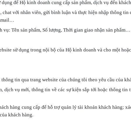
sử dụng để Hộ kinh doanh cung cấp sản phẩm, dịch vụ đến khách
 chat với nhân viên, gửi bình luận và thực hiện nhập thông tin
 Email…
ịch vụ: Tên sản phẩm, Số lượng, Thời gian giao nhận sản phẩm…
ebsite
sử dụng trong nội bộ
của
Hộ
kinh doanh
và cho một hoặc 
 thông tin qua trang web
site
của chúng tôi theo yêu cầu của kh
m, dịch vụ mới, thông tin về các sự kiện sắp tới hoặc thông t
hách hàng cung cấp để hỗ trợ quản lý tài khoản khách hàng; xác
 của khách hàng.