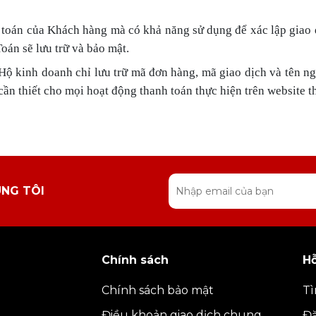
nh toán của Khách hàng mà có khả năng sử dụng để xác lập giao
án sẽ lưu trữ và bảo mật.
Hộ kinh doanh chỉ lưu trữ mã đơn hàng, mã giao dịch và tên n
cần thiết cho mọi hoạt động thanh toán thực hiện trên website 
ÚNG TÔI
Chính sách
Hỗ
Chính sách bảo mật
Tì
Điều khoản giao dịch chung
Đ