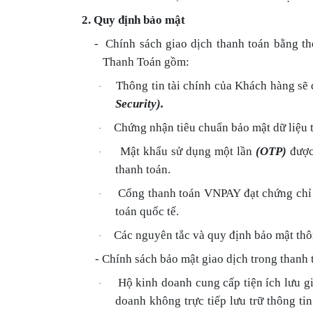
2. Quy định bảo mật
-
Chính sách giao dịch thanh toán bằng th
Thanh Toán gồm:
Thông tin tài chính của Khách hàng sẽ 
·
Security).
Chứng nhận tiêu chuẩn bảo mật dữ liệu 
·
Mật khẩu sử dụng một lần
(OTP)
được 
·
thanh toán.
Cổng thanh toán VNPAY đạt chứng ch
·
toán quốc tế.
Các nguyên tắc và quy định bảo mật thô
·
- Chính sách bảo mật giao dịch trong thanh
Hộ kinh doanh cung cấp tiện ích lưu 
·
doanh không trực tiếp lưu trữ thông t