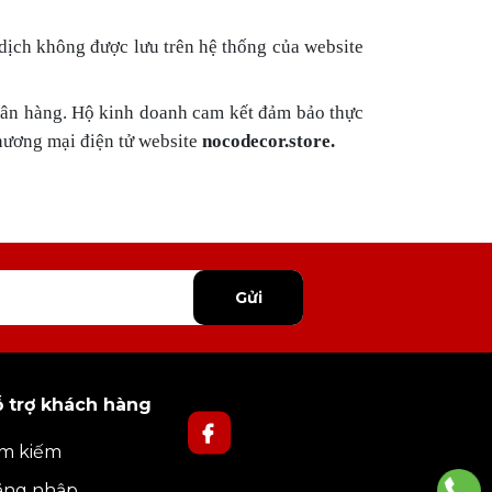
 dịch không được lưu trên hệ thống của website
gân hàng. Hộ kinh doanh cam kết đảm bảo thực
thương mại điện tử website
nocodecor.store.
Gửi
 trợ khách hàng
m kiếm
ăng nhập