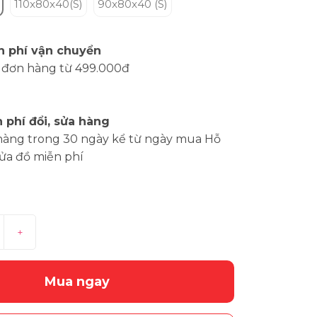
110x80x40(S)
90x80x40 (S)
n phí vận chuyển
 đơn hàng từ 499.000đ
 phí đổi, sửa hàng
hàng trong 30 ngày kể từ ngày mua Hỗ
sửa đồ miễn phí
+
Mua ngay