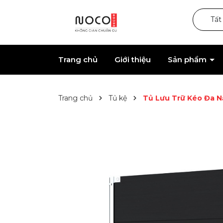
Tất
Trang chủ
Giới thiệu
Sản phẩm
Trang chủ
Tủ kệ
Tủ Lưu Trữ Kéo Đa N