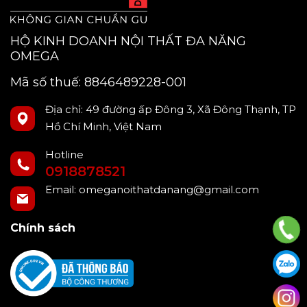
HỘ KINH DOANH NỘI THẤT ĐA NĂNG
OMEGA
Mã số thuế: 8846489228-001
Địa chỉ: 49 đường ấp Đông 3, Xã Đông Thạnh, TP
Hồ Chí Minh, Việt Nam
Hotline
0918878521
Email:
omeganoithatdanang@gmail.com
Chính sách