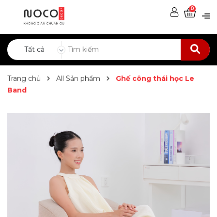
0
Tất cả
Trang chủ
All Sản phẩm
Ghế công thái học Le
Band