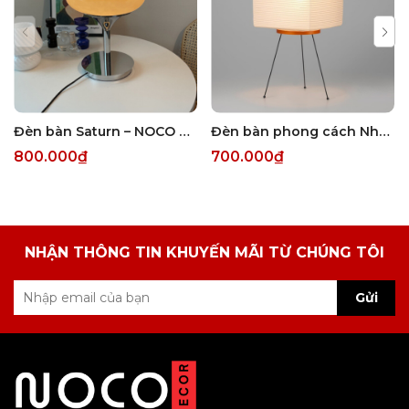
Đèn bàn Saturn – NOCO Decor
Đèn bàn phong cách Nhật – NOCO Decor
800.000₫
700.000₫
NHẬN THÔNG TIN KHUYẾN MÃI TỪ CHÚNG TÔI
Gửi