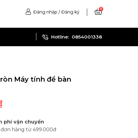
0
Đăng nhập
/
Đăng ký
Hotline:
0854001338
ròn Máy tính để bàn
₫
n phí vận chuyển
 đơn hàng từ 499.000đ