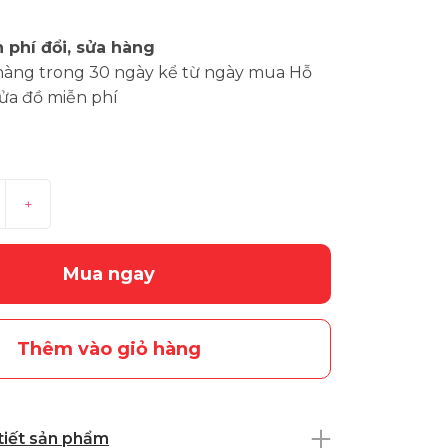
 phí đổi, sửa hàng
hàng trong 30 ngày kể từ ngày mua Hỗ
sửa đồ miễn phí
+
Mua ngay
Thêm vào giỏ hàng
 tiết sản phẩm